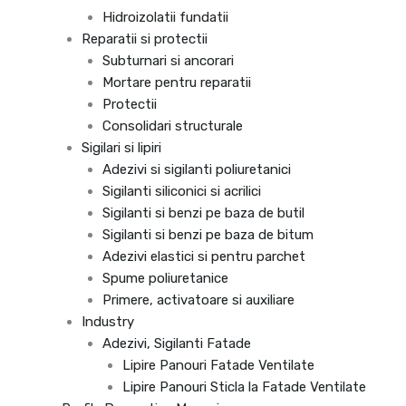
Hidroizolatii fundatii
Reparatii si protectii
Subturnari si ancorari
Mortare pentru reparatii
Protectii
Consolidari structurale
Sigilari si lipiri
Adezivi si sigilanti poliuretanici
Sigilanti siliconici si acrilici
Sigilanti si benzi pe baza de butil
Sigilanti si benzi pe baza de bitum
Adezivi elastici si pentru parchet
Spume poliuretanice
Primere, activatoare si auxiliare
Industry
Adezivi, Sigilanti Fatade
Lipire Panouri Fatade Ventilate
Lipire Panouri Sticla la Fatade Ventilate