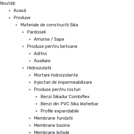
Noutăți
Acasă
Produse
Materiale de constructii Sika
Pardoseli
Amorse / Sape
Produse pentru betoane
Aditivi
Auxiliare
Hidroizolatii
Mortare hidroizolante
Injectari de impermeabilizare
Produse pentru rosturi
Benzi Sikadur Combiflex
Benzi din PVC Sika Waterbar
Profile expandabile
Membrane fundatii
Membrane bazine
Membrane lichide