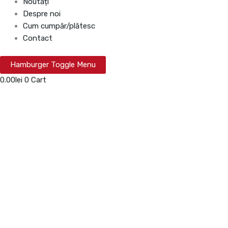
Noutăți
Despre noi
Cum cumpăr/plătesc
Contact
Hamburger Toggle Menu
0.00
lei
0
Cart