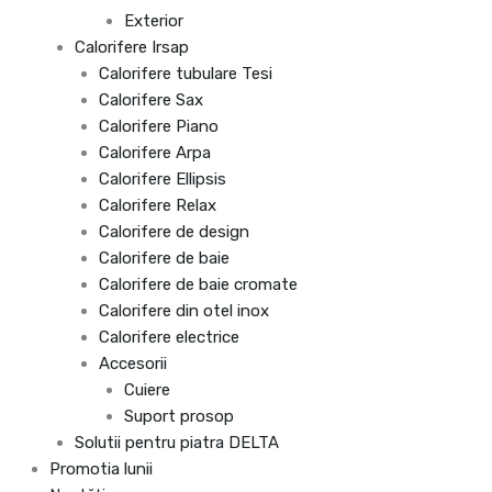
Exterior
Calorifere Irsap
Calorifere tubulare Tesi
Calorifere Sax
Calorifere Piano
Calorifere Arpa
Calorifere Ellipsis
Calorifere Relax
Calorifere de design
Calorifere de baie
Calorifere de baie cromate
Calorifere din otel inox
Calorifere electrice
Accesorii
Cuiere
Suport prosop
Solutii pentru piatra DELTA
Promotia lunii