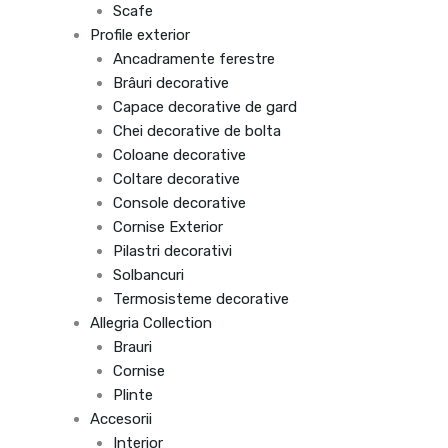
Scafe
Profile exterior
Ancadramente ferestre
Brâuri decorative
Capace decorative de gard
Chei decorative de bolta
Coloane decorative
Coltare decorative
Console decorative
Cornise Exterior
Pilastri decorativi
Solbancuri
Termosisteme decorative
Allegria Collection
Brauri
Cornise
Plinte
Accesorii
Interior