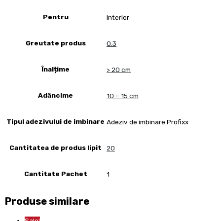
Pentru
Interior
Greutate produs
0.3
Înalțime
> 20 cm
Adâncime
10 – 15 cm
Tipul adezivului de imbinare
Adeziv de imbinare Profixx
Cantitatea de produs lipit
20
Cantitate Pachet
1
Produse similare
Sale!