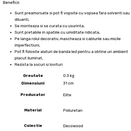
Beneficii:
Sunt preamorsate si pot fi vopsite cu vopsea fara solventi sau
diluanti,
Se monteaza si se curata cu usurinta,
Sunt pretabile in spatiile cu umiditate ridicata,
Pe langa rolul decorativ, mascheaza si cablurile sau micile
imperfectiuni,
Pot fi folosite alaturi de banda led pentru a obtine un ambient
placut iluminat,
Rezista la socuri si lovituri
Greutate
0.3 kg
Dimensiuni
31 cm
Producator
Elite
Material
Poliuretan
Colectie
Decowood