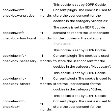
This cookie is set by GDPR Cookie
cookielawinfo-
11
Consent plugin. The cookie is used t
checkbox-analytics
months
store the user consent for the
cookies in the category "Analytics".
The cookie is set by GDPR cookie
cookielawinfo-
11
consent to record the user consent
checkbox-functional
months
for the cookies in the category
"Functional".
This cookie is set by GDPR Cookie
cookielawinfo-
11
Consent plugin. The cookies is used
checkbox-necessary
months
to store the user consent for the
cookies in the category "Necessary".
This cookie is set by GDPR Cookie
cookielawinfo-
11
Consent plugin. The cookie is used t
checkbox-others
months
store the user consent for the
cookies in the category "Other.
This cookie is set by GDPR Cookie
cookielawinfo-
Consent plugin. The cookie is used t
11
checkbox-
store the user consent for the
months