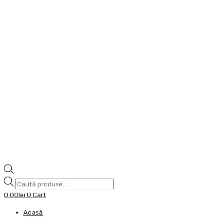
0.00
lei
0
Cart
Acasă