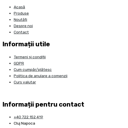
Acasă
Produse
Noutăți
Despre noi
Contact
Informații utile
Termeni și condiții
GDPR
Cum cumpăr/plătesc
Politica de anulare a comenzii
Curs valutar
Informații pentru contact
+40 722 152 419
Cluj Napoca