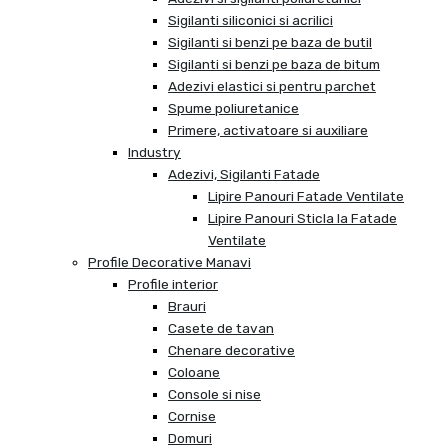
Sigilanti siliconici si acrilici
Sigilanti si benzi pe baza de butil
Sigilanti si benzi pe baza de bitum
Adezivi elastici si pentru parchet
Spume poliuretanice
Primere, activatoare si auxiliare
Industry
Adezivi, Sigilanti Fatade
Lipire Panouri Fatade Ventilate
Lipire Panouri Sticla la Fatade
Ventilate
Profile Decorative Manavi
Profile interior
Brauri
Casete de tavan
Chenare decorative
Coloane
Console si nise
Cornise
Domuri