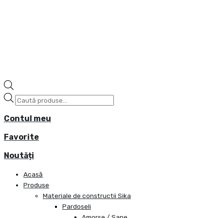
Contul meu
Favorite
Noutăți
Acasă
Produse
Materiale de constructii Sika
Pardoseli
Amorse / Sape