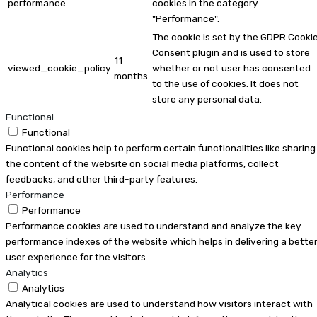
performance
cookies in the category
"Performance".
The cookie is set by the GDPR Cooki
Consent plugin and is used to store
11
viewed_cookie_policy
whether or not user has consented
months
to the use of cookies. It does not
store any personal data.
Functional
Functional
Functional cookies help to perform certain functionalities like sharing
the content of the website on social media platforms, collect
feedbacks, and other third-party features.
Performance
Performance
Performance cookies are used to understand and analyze the key
performance indexes of the website which helps in delivering a bette
user experience for the visitors.
Analytics
Analytics
Analytical cookies are used to understand how visitors interact with