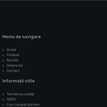
Meniu de navigare
Acasă
Produse
Noutăți
Despre noi
Contact
Informații utile
Termeni și condiții
GDPR
Cum cumpăr/plătesc