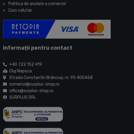
Politica de anulare a comenzii
Curs valutar
Informații pentru contact
+40 722 152 419
Cluj Napoca
Strada Constantin Brâncuşi, nr. 95 400458
comenzi@surplus-shop.ro
office@surplus-shop.ro
SURPLUS SRL