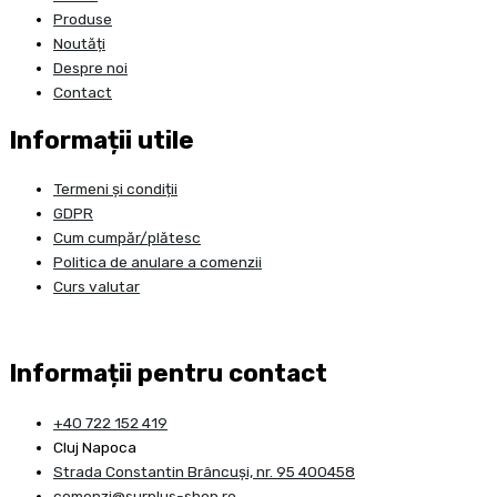
Produse
Noutăți
Despre noi
Contact
Informații utile
Termeni și condiții
GDPR
Cum cumpăr/plătesc
Politica de anulare a comenzii
Curs valutar
Informații pentru contact
+40 722 152 419
Cluj Napoca
Strada Constantin Brâncuşi, nr. 95 400458
comenzi@surplus-shop.ro