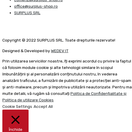
office@surplus-shop.ro
SURPLUS SRL
Copyright © 2022 SURPLUS SRL. Toate drepturile rezervate!
Designed & Developed by
WEDEV IT
Prin utilizarea serviciilor noastre, îți exprimi acordul cu privire la faptul
că folosim module cookie și alte tehnologii similare în scopul
îmbunătățirii și al personalizării conținutului nostru, în vederea
analizării traficului, a furnizării de publicitate și a protecției anti-spam
și anti-malware, precum și împotriva utilizării neautorizate. Pentru ma
multe detalii, vă rugăm să consultați
Politica de Confidențialitate și
Politica de utilizare Cookies
Cookie Settings
Accept All
Închide