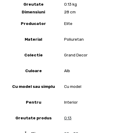
Greutate
0.13 kg
Dimensiuni
28 cm
Producator
Elite
Material
Poliuretan
Colectie
Grand Decor
Culoare
Alb
Cu model sau simplu
Cu model
Pentru
Interior
Greutate produs
0.13