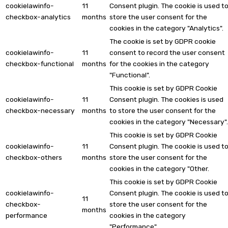
cookielawinfo-
11
Consent plugin. The cookie is used t
checkbox-analytics
months
store the user consent for the
cookies in the category "Analytics".
The cookie is set by GDPR cookie
cookielawinfo-
11
consent to record the user consent
checkbox-functional
months
for the cookies in the category
"Functional".
This cookie is set by GDPR Cookie
cookielawinfo-
11
Consent plugin. The cookies is used
checkbox-necessary
months
to store the user consent for the
cookies in the category "Necessary".
This cookie is set by GDPR Cookie
cookielawinfo-
11
Consent plugin. The cookie is used t
checkbox-others
months
store the user consent for the
cookies in the category "Other.
This cookie is set by GDPR Cookie
cookielawinfo-
Consent plugin. The cookie is used t
11
checkbox-
store the user consent for the
months
performance
cookies in the category
"Performance".