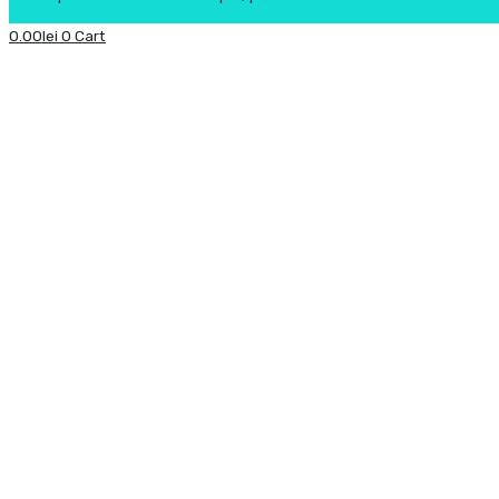
0.00
lei
0
Cart