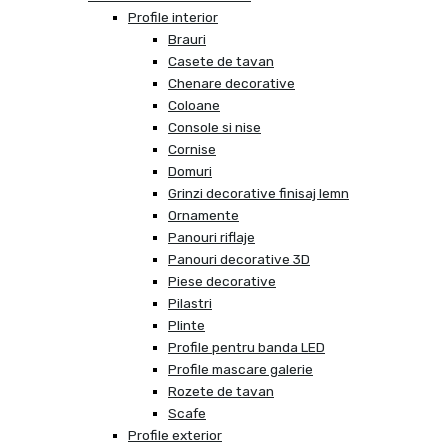
Profile interior
Brauri
Casete de tavan
Chenare decorative
Coloane
Console si nise
Cornise
Domuri
Grinzi decorative finisaj lemn
Ornamente
Panouri riflaje
Panouri decorative 3D
Piese decorative
Pilastri
Plinte
Profile pentru banda LED
Profile mascare galerie
Rozete de tavan
Scafe
Profile exterior