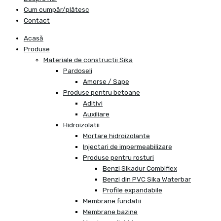
Cum cumpăr/plătesc
Contact
Acasă
Produse
Materiale de constructii Sika
Pardoseli
Amorse / Sape
Produse pentru betoane
Aditivi
Auxiliare
Hidroizolatii
Mortare hidroizolante
Injectari de impermeabilizare
Produse pentru rosturi
Benzi Sikadur Combiflex
Benzi din PVC Sika Waterbar
Profile expandabile
Membrane fundatii
Membrane bazine