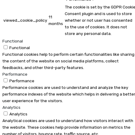
The cookie is set by the GDPR Cooki
Consent plugin and is used to store
11
viewed_cookie_policy
whether or not user has consented
months
to the use of cookies. It does not
store any personal data.
Functional
Functional
Functional cookies help to perform certain functionalities like sharing
the content of the website on social media platforms, collect
feedbacks, and other third-party features.
Performance
Performance
Performance cookies are used to understand and analyze the key
performance indexes of the website which helps in delivering a bette
user experience for the visitors.
Analytics
Analytics
Analytical cookies are used to understand how visitors interact with
the website. These cookies help provide information on metrics the
number of visitors, bounce rate, traffic source, etc.