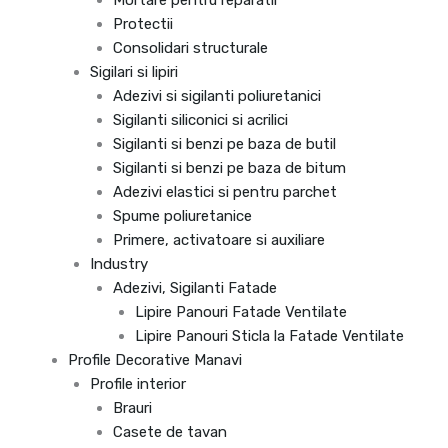
Protectii
Consolidari structurale
Sigilari si lipiri
Adezivi si sigilanti poliuretanici
Sigilanti siliconici si acrilici
Sigilanti si benzi pe baza de butil
Sigilanti si benzi pe baza de bitum
Adezivi elastici si pentru parchet
Spume poliuretanice
Primere, activatoare si auxiliare
Industry
Adezivi, Sigilanti Fatade
Lipire Panouri Fatade Ventilate
Lipire Panouri Sticla la Fatade Ventilate
Profile Decorative Manavi
Profile interior
Brauri
Casete de tavan