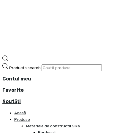
Products search
Contul meu
Favorite
Noutăți
Acasă
Produse
Materiale de constructii Sika
Pardoseli