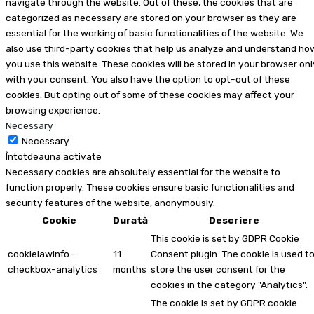
navigate through the website. Out of these, the cookies that are
categorized as necessary are stored on your browser as they are
essential for the working of basic functionalities of the website. We
also use third-party cookies that help us analyze and understand ho
you use this website. These cookies will be stored in your browser onl
with your consent. You also have the option to opt-out of these
cookies. But opting out of some of these cookies may affect your
browsing experience.
Necessary
Necessary
Întotdeauna activate
Necessary cookies are absolutely essential for the website to
function properly. These cookies ensure basic functionalities and
security features of the website, anonymously.
Cookie
Durată
Descriere
This cookie is set by GDPR Cookie
cookielawinfo-
11
Consent plugin. The cookie is used t
checkbox-analytics
months
store the user consent for the
cookies in the category "Analytics".
The cookie is set by GDPR cookie