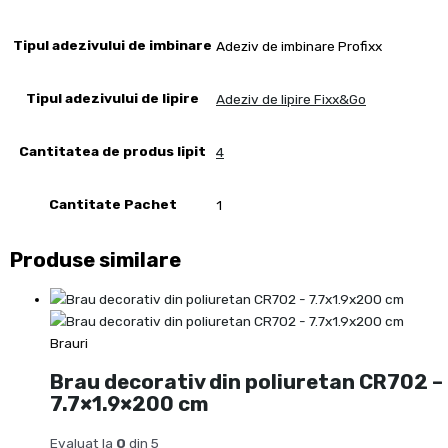
Tipul adezivului de imbinare
Adeziv de imbinare Profixx
Tipul adezivului de lipire
Adeziv de lipire Fixx&Go
Cantitatea de produs lipit
4
Cantitate Pachet
1
Produse similare
Brauri
Brau decorativ din poliuretan CR702 –
7.7×1.9×200 cm
Evaluat la
0
din 5