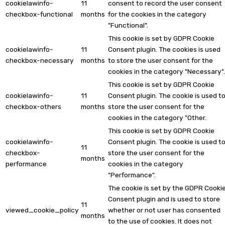
cookielawinfo-
11
consent to record the user consent
checkbox-functional
months
for the cookies in the category
"Functional".
This cookie is set by GDPR Cookie
cookielawinfo-
11
Consent plugin. The cookies is used
checkbox-necessary
months
to store the user consent for the
cookies in the category "Necessary".
This cookie is set by GDPR Cookie
cookielawinfo-
11
Consent plugin. The cookie is used t
checkbox-others
months
store the user consent for the
cookies in the category "Other.
This cookie is set by GDPR Cookie
cookielawinfo-
Consent plugin. The cookie is used t
11
checkbox-
store the user consent for the
months
performance
cookies in the category
"Performance".
The cookie is set by the GDPR Cooki
Consent plugin and is used to store
11
viewed_cookie_policy
whether or not user has consented
months
to the use of cookies. It does not