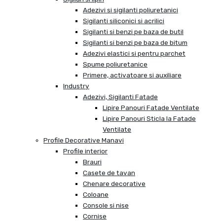
Adezivi si sigilanti poliuretanici
Sigilanti siliconici si acrilici
Sigilanti si benzi pe baza de butil
Sigilanti si benzi pe baza de bitum
Adezivi elastici si pentru parchet
Spume poliuretanice
Primere, activatoare si auxiliare
Industry
Adezivi, Sigilanti Fatade
Lipire Panouri Fatade Ventilate
Lipire Panouri Sticla la Fatade
Ventilate
Profile Decorative Manavi
Profile interior
Brauri
Casete de tavan
Chenare decorative
Coloane
Console si nise
Cornise