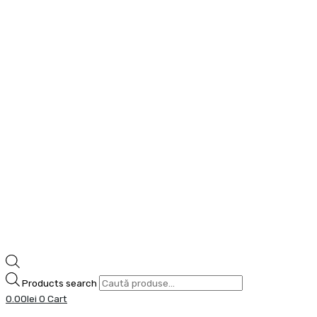
Products search
0.00
lei
0
Cart