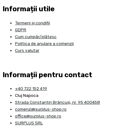
Informații utile
Termeni și condiții
GDPR
Cum cumpăr/plătesc
Politica de anulare a comenzii
Curs valutar
Informații pentru contact
+40 722 152 419
Cluj Napoca
Strada Constantin Brâncuşi, nr. 95 400458
comenzi@surplus-shop.ro
office@surplus-shop.ro
SURPLUS SRL