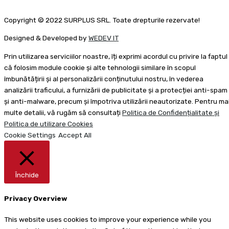
Copyright © 2022 SURPLUS SRL. Toate drepturile rezervate!
Designed & Developed by
WEDEV IT
Prin utilizarea serviciilor noastre, îți exprimi acordul cu privire la faptul
că folosim module cookie și alte tehnologii similare în scopul
îmbunătățirii și al personalizării conținutului nostru, în vederea
analizării traficului, a furnizării de publicitate și a protecției anti-spam
și anti-malware, precum și împotriva utilizării neautorizate. Pentru ma
multe detalii, vă rugăm să consultați
Politica de Confidențialitate și
Politica de utilizare Cookies
Cookie Settings
Accept All
Închide
Privacy Overview
This website uses cookies to improve your experience while you