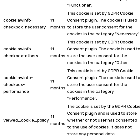
"Functional".
This cookie is set by GDPR Cookie
cookielawinfo-
11
Consent plugin. The cookies is used
checkbox-necessary
months
to store the user consent for the
cookies in the category "Necessary".
This cookie is set by GDPR Cookie
cookielawinfo-
11
Consent plugin. The cookie is used t
checkbox-others
months
store the user consent for the
cookies in the category "Other.
This cookie is set by GDPR Cookie
cookielawinfo-
Consent plugin. The cookie is used t
11
checkbox-
store the user consent for the
months
performance
cookies in the category
"Performance".
The cookie is set by the GDPR Cooki
Consent plugin and is used to store
11
viewed_cookie_policy
whether or not user has consented
months
to the use of cookies. It does not
store any personal data.