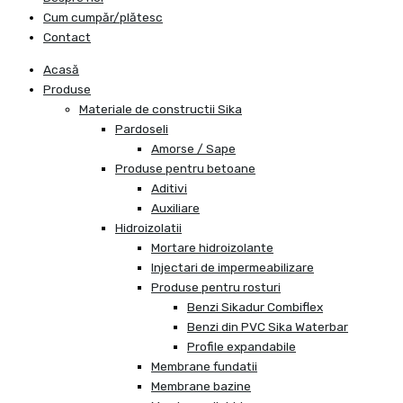
Cum cumpăr/plătesc
Contact
Acasă
Produse
Materiale de constructii Sika
Pardoseli
Amorse / Sape
Produse pentru betoane
Aditivi
Auxiliare
Hidroizolatii
Mortare hidroizolante
Injectari de impermeabilizare
Produse pentru rosturi
Benzi Sikadur Combiflex
Benzi din PVC Sika Waterbar
Profile expandabile
Membrane fundatii
Membrane bazine