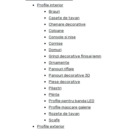
Profile interior
Brauri
Casete de tavan
Chenare decorative
Coloane
Console si nise
Cornise
Domuri
Grinzi decorative finisaj lemn
Ornamente
Panouri riflaje
Panouri decorative 3D
Piese decorative
Pilastri
Plinte
Profile pentru banda LED
Profile mascare galerie
Rozete de tavan
Scafe
Profile exterior