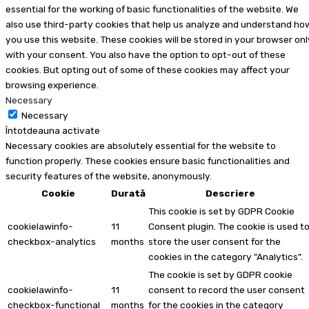
essential for the working of basic functionalities of the website. We
also use third-party cookies that help us analyze and understand ho
you use this website. These cookies will be stored in your browser onl
with your consent. You also have the option to opt-out of these
cookies. But opting out of some of these cookies may affect your
browsing experience.
Necessary
Necessary
Întotdeauna activate
Necessary cookies are absolutely essential for the website to
function properly. These cookies ensure basic functionalities and
security features of the website, anonymously.
Cookie
Durată
Descriere
This cookie is set by GDPR Cookie
cookielawinfo-
11
Consent plugin. The cookie is used t
checkbox-analytics
months
store the user consent for the
cookies in the category "Analytics".
The cookie is set by GDPR cookie
cookielawinfo-
11
consent to record the user consent
checkbox-functional
months
for the cookies in the category