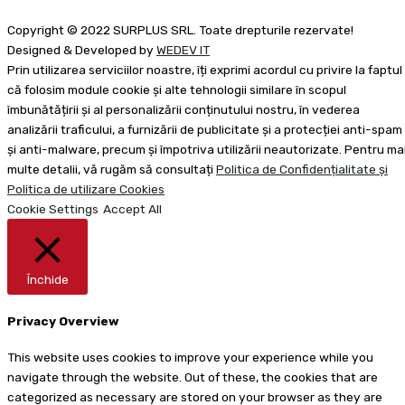
Copyright © 2022 SURPLUS SRL. Toate drepturile rezervate!
Designed & Developed by
WEDEV IT
Prin utilizarea serviciilor noastre, îți exprimi acordul cu privire la faptul
că folosim module cookie și alte tehnologii similare în scopul
îmbunătățirii și al personalizării conținutului nostru, în vederea
analizării traficului, a furnizării de publicitate și a protecției anti-spam
și anti-malware, precum și împotriva utilizării neautorizate. Pentru ma
multe detalii, vă rugăm să consultați
Politica de Confidențialitate și
Politica de utilizare Cookies
Cookie Settings
Accept All
Închide
Privacy Overview
This website uses cookies to improve your experience while you
navigate through the website. Out of these, the cookies that are
categorized as necessary are stored on your browser as they are