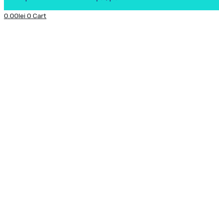
0.00
lei
0
Cart