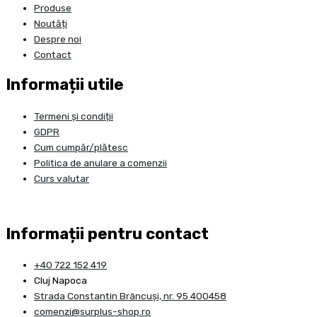
Produse
Noutăți
Despre noi
Contact
Informații utile
Termeni și condiții
GDPR
Cum cumpăr/plătesc
Politica de anulare a comenzii
Curs valutar
Informații pentru contact
+40 722 152 419
Cluj Napoca
Strada Constantin Brâncuşi, nr. 95 400458
comenzi@surplus-shop.ro