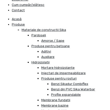
Cum cumpăr/plătesc
Contact
Acasă
Produse
Materiale de constructii Sika
Pardoseli
Amorse / Sape
Produse pentru betoane
Aditivi
Auxiliare
Hidroizolatii
Mortare hidroizolante
Injectari de impermeabilizare
Produse pentru rosturi
Benzi Sikadur Combiflex
Benzi din PVC Sika Waterbar
Profile expandabile
Membrane fundatii
Membrane bazine