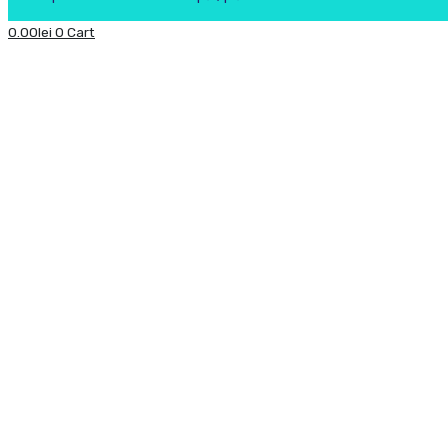
0.00
lei
0
Cart