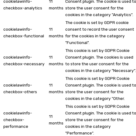
cookielawinfo-
11
Consent plugin. The cookie is used t
checkbox-analytics
months
store the user consent for the
cookies in the category "Analytics".
The cookie is set by GDPR cookie
cookielawinfo-
11
consent to record the user consent
checkbox-functional
months
for the cookies in the category
"Functional".
This cookie is set by GDPR Cookie
cookielawinfo-
11
Consent plugin. The cookies is used
checkbox-necessary
months
to store the user consent for the
cookies in the category "Necessary".
This cookie is set by GDPR Cookie
cookielawinfo-
11
Consent plugin. The cookie is used t
checkbox-others
months
store the user consent for the
cookies in the category "Other.
This cookie is set by GDPR Cookie
cookielawinfo-
Consent plugin. The cookie is used t
11
checkbox-
store the user consent for the
months
performance
cookies in the category
"Performance".