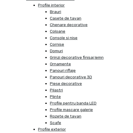
Profile interior
Brauri
Casete de tavan
Chenare decorative
Coloane
Console si nise
Cornise
Domuri
Grinzi decorative finisaj lemn
Ornamente
Panouri riflaje
Panouri decorative 3D
Piese decorative
Pilastri
Plinte
Profile pentru banda LED
Profile mascare galerie
Rozete de tavan
Scafe
Profile exterior