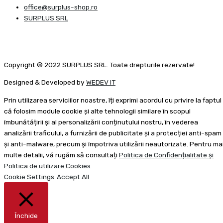
office@surplus-shop.ro
SURPLUS SRL
Copyright © 2022 SURPLUS SRL. Toate drepturile rezervate!
Designed & Developed by
WEDEV IT
Prin utilizarea serviciilor noastre, îți exprimi acordul cu privire la faptul
că folosim module cookie și alte tehnologii similare în scopul
îmbunătățirii și al personalizării conținutului nostru, în vederea
analizării traficului, a furnizării de publicitate și a protecției anti-spam
și anti-malware, precum și împotriva utilizării neautorizate. Pentru ma
multe detalii, vă rugăm să consultați
Politica de Confidențialitate și
Politica de utilizare Cookies
Cookie Settings
Accept All
Închide