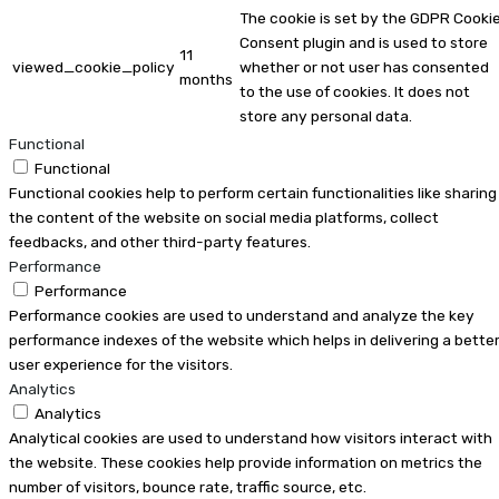
The cookie is set by the GDPR Cooki
Consent plugin and is used to store
11
viewed_cookie_policy
whether or not user has consented
months
to the use of cookies. It does not
store any personal data.
Functional
Functional
Functional cookies help to perform certain functionalities like sharing
the content of the website on social media platforms, collect
feedbacks, and other third-party features.
Performance
Performance
Performance cookies are used to understand and analyze the key
performance indexes of the website which helps in delivering a bette
user experience for the visitors.
Analytics
Analytics
Analytical cookies are used to understand how visitors interact with
the website. These cookies help provide information on metrics the
number of visitors, bounce rate, traffic source, etc.