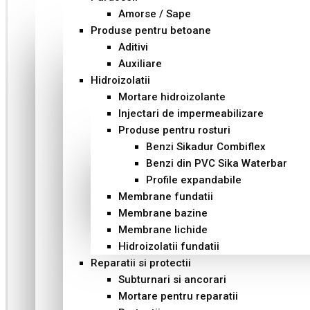
Amorse / Sape
Produse pentru betoane
Aditivi
Auxiliare
Hidroizolatii
Mortare hidroizolante
Injectari de impermeabilizare
Produse pentru rosturi
Benzi Sikadur Combiflex
Benzi din PVC Sika Waterbar
Profile expandabile
Membrane fundatii
Membrane bazine
Membrane lichide
Hidroizolatii fundatii
Reparatii si protectii
Subturnari si ancorari
Mortare pentru reparatii