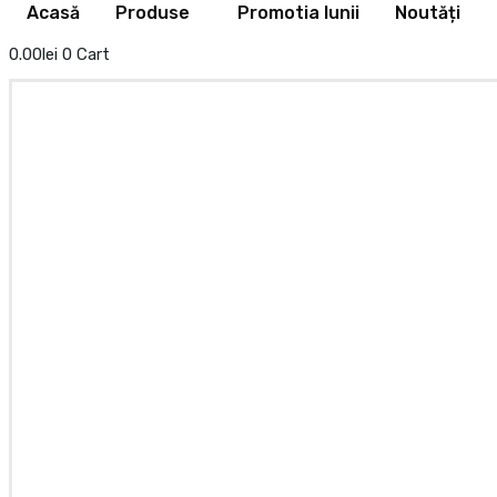
Acasă
Produse
Promotia lunii
Noutăți
0.00
lei
0
Cart