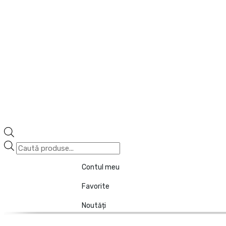
Contul meu
Favorite
Noutăți