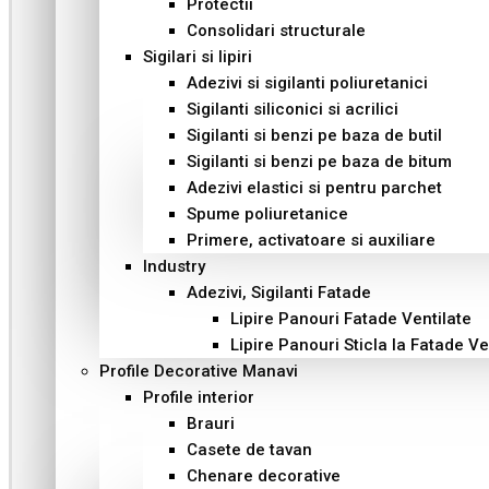
Protectii
Consolidari structurale
Sigilari si lipiri
Adezivi si sigilanti poliuretanici
Sigilanti siliconici si acrilici
Sigilanti si benzi pe baza de butil
Sigilanti si benzi pe baza de bitum
Adezivi elastici si pentru parchet
Spume poliuretanice
Primere, activatoare si auxiliare
Industry
Adezivi, Sigilanti Fatade
Lipire Panouri Fatade Ventilate
Lipire Panouri Sticla la Fatade Ve
Profile Decorative Manavi
Profile interior
Brauri
Casete de tavan
Chenare decorative