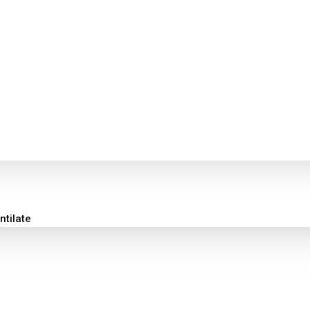
ntilate