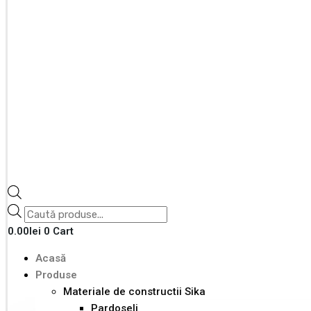
0.00
lei
0
Cart
Acasă
Produse
Materiale de constructii Sika
Pardoseli