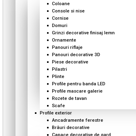
Coloane
Console si nise
Cornise
Domuri
Grinzi decorative finisaj lemn
Ornamente
Panouri riflaje
Panouri decorative 3D
Piese decorative
Pilastri
Plinte
Profile pentru banda LED
Profile mascare galerie
Rozete de tavan
Scafe
Profile exterior
Ancadramente ferestre
Brâuri decorative
Capace decorative de gard