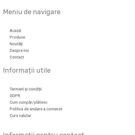
Meniu de navigare
Acasă
Produse
Noutăți
Despre noi
Contact
Informații utile
Termeni și condiții
GDPR
Cum cumpăr/plătesc
Politica de anulare a comenzii
Curs valutar