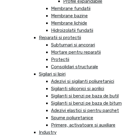
Profile expandabile
Membrane fundatii
Membrane bazine
Membrane lichide
Hidroizolatii fundatii
Reparatii si protectii
Subturnari si ancorari
Mortare pentru reparatii
Protectii
Consolidari structurale
Sigilari si lipiri
Adezivi si sigilanti poliuretanici
Sigilanti siliconici si acrilici
Sigilanti si benzi pe baza de butil
Sigilanti si benzi pe baza de bitum
Adezivi elastici si pentru parchet
Spume poliuretanice
Primere, activatoare si auxiliare
Industry