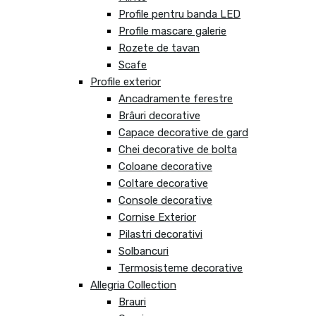
Profile pentru banda LED
Profile mascare galerie
Rozete de tavan
Scafe
Profile exterior
Ancadramente ferestre
Brâuri decorative
Capace decorative de gard
Chei decorative de bolta
Coloane decorative
Coltare decorative
Console decorative
Cornise Exterior
Pilastri decorativi
Solbancuri
Termosisteme decorative
Allegria Collection
Brauri