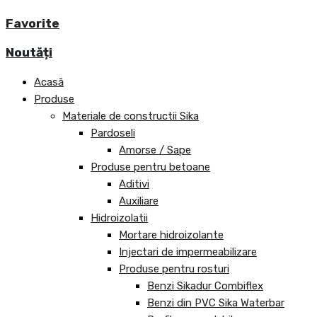
Favorite
Noutăți
Acasă
Produse
Materiale de constructii Sika
Pardoseli
Amorse / Sape
Produse pentru betoane
Aditivi
Auxiliare
Hidroizolatii
Mortare hidroizolante
Injectari de impermeabilizare
Produse pentru rosturi
Benzi Sikadur Combiflex
Benzi din PVC Sika Waterbar