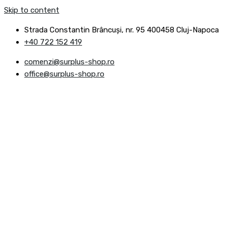
Skip to content
Strada Constantin Brâncuşi, nr. 95 400458 Cluj-Napoca
+40 722 152 419
comenzi@surplus-shop.ro
office@surplus-shop.ro