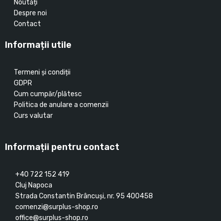
Noutăți
Despre noi
Contact
Informații utile
Termeni și condiții
GDPR
Cum cumpăr/plătesc
Politica de anulare a comenzii
Curs valutar
Informații pentru contact
+40 722 152 419
Cluj Napoca
Strada Constantin Brâncuşi, nr. 95 400458
comenzi@surplus-shop.ro
office@surplus-shop.ro